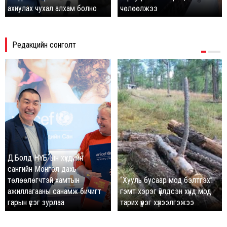
ахиулах чухал алхам болно
чөлөөлжээ
Редакцийн сонголт
Д.Болд НҮБ-ын хүүхдийн
сангийн Монгол дахь
төлөөлөгчтэй хамтын
“Хууль бусаар мод бэлтгэх”
ажиллагааны санамж бичигт
гэмт хэрэг үйлдсэн хүнд мод
гарын үсэг зурлаа
тарих үүрэг хүлээлгэжээ