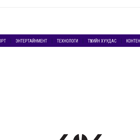
ОРТ
ЭНТЕРТАЙНМЕНТ
ТЕХНОЛОГИ
ТҮҮХИЙН ХУУДАС
КОНТЕ