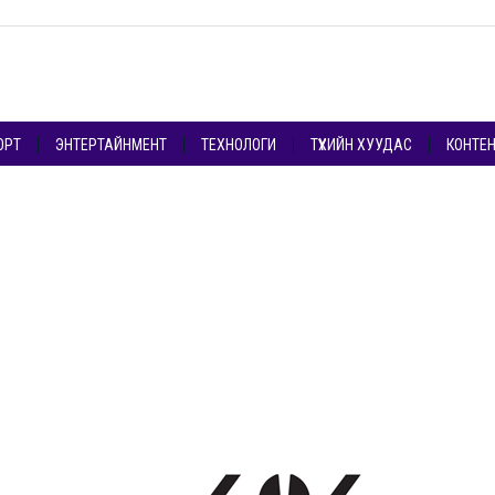
ОРТ
ЭНТЕРТАЙНМЕНТ
ТЕХНОЛОГИ
ТҮҮХИЙН ХУУДАС
КОНТЕ