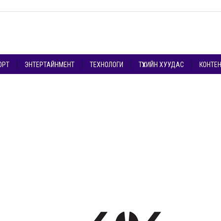
ОРТ
ЭНТЕРТАЙНМЕНТ
ТЕХНОЛОГИ
ТҮҮХИЙН ХУУДАС
КОНТЕ