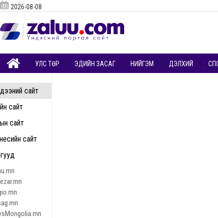
2026-08-08
УЛС ТӨР
ЭДИЙН ЗАСАГ
НИЙГЭМ
ДЭЛХИЙ
СП
дээний сайт
ийн сайт
ын сайт
несийн сайт
гууд
uu.mn
nezar.mn
gio.mn
sag.mn
sMongolia.mn