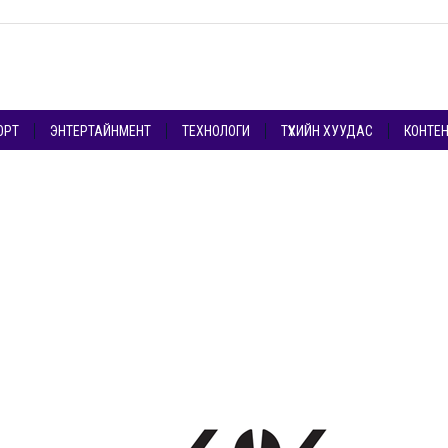
ОРТ
ЭНТЕРТАЙНМЕНТ
ТЕХНОЛОГИ
ТҮҮХИЙН ХУУДАС
КОНТЕ