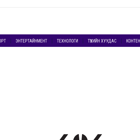
ОРТ
ЭНТЕРТАЙНМЕНТ
ТЕХНОЛОГИ
ТҮҮХИЙН ХУУДАС
КОНТЕ