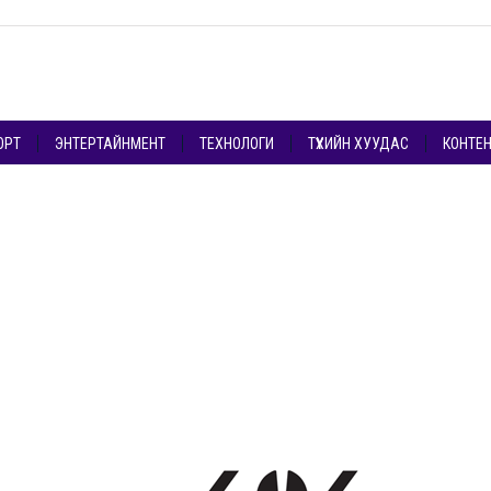
ОРТ
ЭНТЕРТАЙНМЕНТ
ТЕХНОЛОГИ
ТҮҮХИЙН ХУУДАС
КОНТЕ