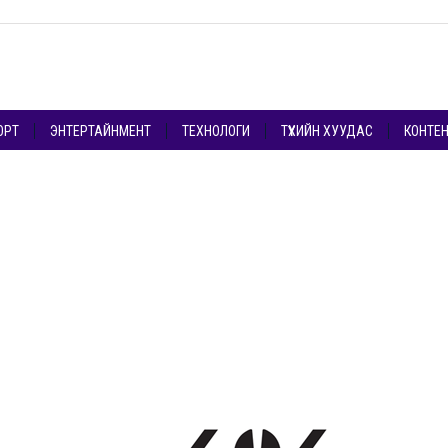
ОРТ
ЭНТЕРТАЙНМЕНТ
ТЕХНОЛОГИ
ТҮҮХИЙН ХУУДАС
КОНТЕ