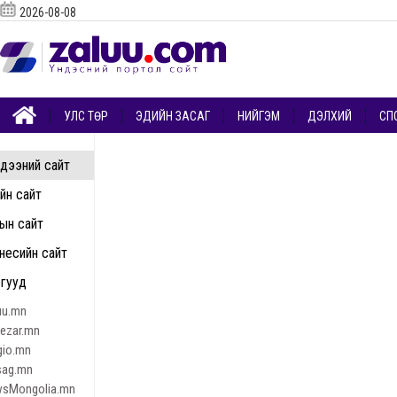
2026-08-08
УЛС ТӨР
ЭДИЙН ЗАСАГ
НИЙГЭМ
ДЭЛХИЙ
СП
дээний сайт
ийн сайт
ын сайт
несийн сайт
гууд
uu.mn
nezar.mn
gio.mn
sag.mn
sMongolia.mn