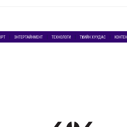
ОРТ
ЭНТЕРТАЙНМЕНТ
ТЕХНОЛОГИ
ТҮҮХИЙН ХУУДАС
КОНТЕ