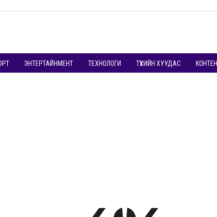
ОРТ
ЭНТЕРТАЙНМЕНТ
ТЕХНОЛОГИ
ТҮҮХИЙН ХУУДАС
КОНТЕ