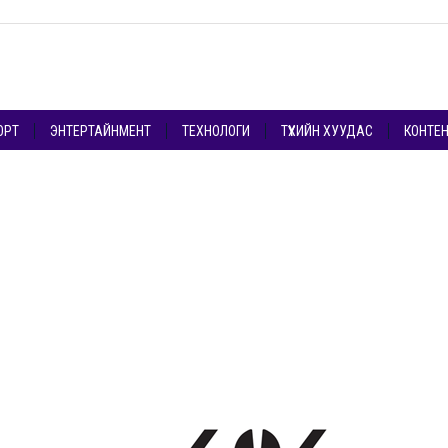
ОРТ
ЭНТЕРТАЙНМЕНТ
ТЕХНОЛОГИ
ТҮҮХИЙН ХУУДАС
КОНТЕ