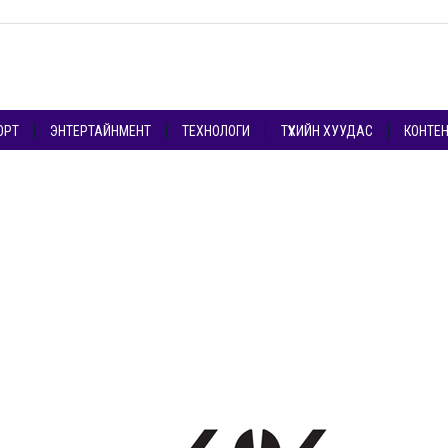
ОРТ
ЭНТЕРТАЙНМЕНТ
ТЕХНОЛОГИ
ТҮҮХИЙН ХУУДАС
КОНТЕ