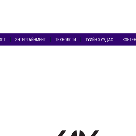
ОРТ
ЭНТЕРТАЙНМЕНТ
ТЕХНОЛОГИ
ТҮҮХИЙН ХУУДАС
КОНТЕ