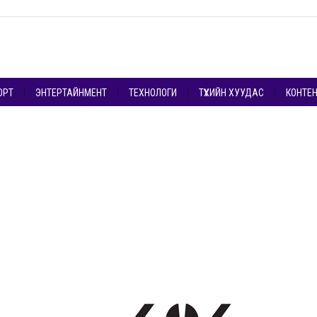
ОРТ
ЭНТЕРТАЙНМЕНТ
ТЕХНОЛОГИ
ТҮҮХИЙН ХУУДАС
КОНТЕ