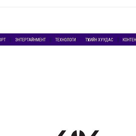
ОРТ
ЭНТЕРТАЙНМЕНТ
ТЕХНОЛОГИ
ТҮҮХИЙН ХУУДАС
КОНТЕ