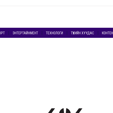
ОРТ
ЭНТЕРТАЙНМЕНТ
ТЕХНОЛОГИ
ТҮҮХИЙН ХУУДАС
КОНТЕ