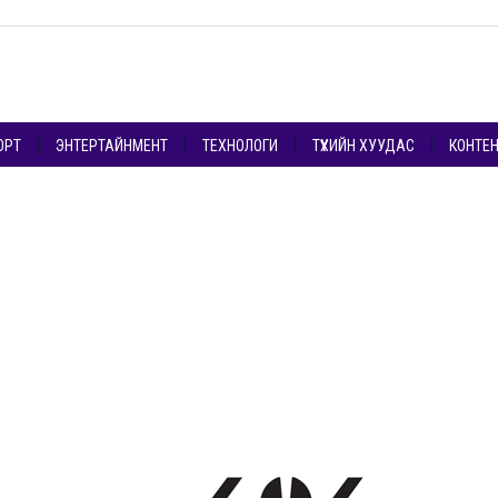
ОРТ
ЭНТЕРТАЙНМЕНТ
ТЕХНОЛОГИ
ТҮҮХИЙН ХУУДАС
КОНТЕ