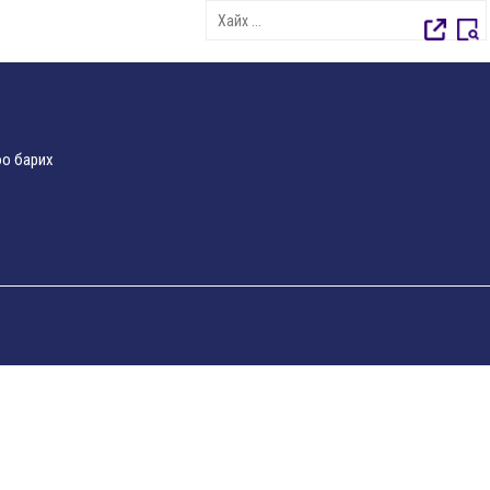
о барих