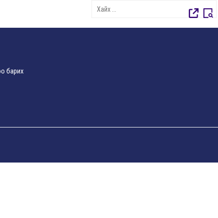
о барих