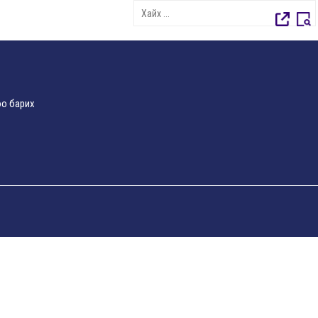
о барих