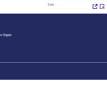
о барих