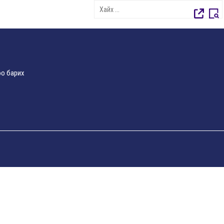
о барих